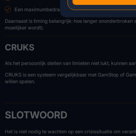
Een maximumbedrag dat bereid is te verliezen.
Daarnaast is timing belangrijk: hoe langer ononderbroken
moeilijker wordt).
CRUKS
Als het persoonlijk stellen van limieten niet lukt, kunne
CRUKS is een systeem vergelijkbaar met GamStop of GamBan
willen spelen.
SLOTWOORD
Het is niet nodig te wachten op een crisissituatie om ver