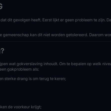
G
at dit gevolgen heeft. Eerst lijkt er geen probleem te zijn.
 de gemeenschap kan dit niet worden getolereerd. Daarom wo
g?
en wat gokverslaving inhoudt. Om te bepalen op welk niveau
n een gokprobleem als:
n sterke drang is om terug te keren;
en de voorkeur krijgt;