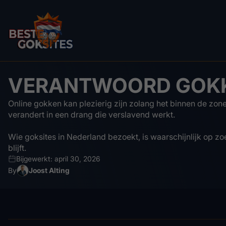
VERANTWOORD GOKK
Online gokken kan plezierig zijn zolang het binnen de zon
verandert in een drang die verslavend werkt.
Wie goksites in Nederland bezoekt, is waarschijnlijk op zoe
blijft.
Bijgewerkt: april 30, 2026
By
Joost Alting