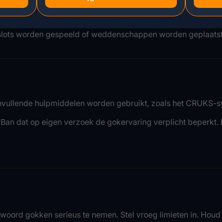
 slots worden gespeeld of weddenschappen worden geplaatst,
n aanvullende hulpmiddelen worden gebruikt, zoals het CRUKS-
 dat op eigen verzoek de gokervaring verplicht beperkt. Reg
antwoord gokken serieus te nemen. Stel vroeg limieten in. Ho