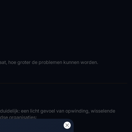
gaat, hoe groter de problemen kunnen worden.
duidelijk: een licht gevoel van opwinding, wisselende
dse organisaties: