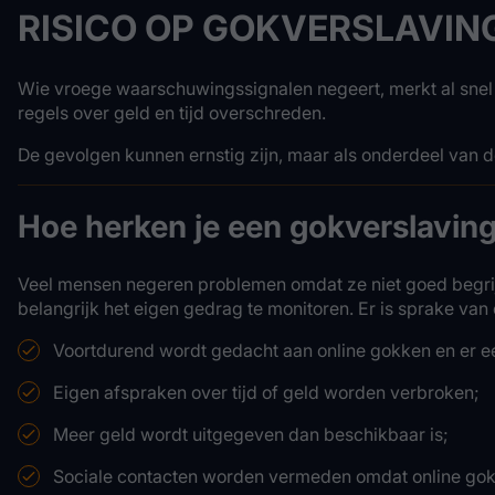
RISICO OP GOKVERSLAVIN
Wie vroege waarschuwingssignalen negeert, merkt al snel d
regels over geld en tijd overschreden.
De gevolgen kunnen ernstig zijn, maar als onderdeel van
Hoe herken je een gokverslavin
Veel mensen negeren problemen omdat ze niet goed begrijp
belangrijk het eigen gedrag te monitoren. Er is sprake va
Voortdurend wordt gedacht aan online gokken en er ee
Eigen afspraken over tijd of geld worden verbroken;
Meer geld wordt uitgegeven dan beschikbaar is;
Sociale contacten worden vermeden omdat online gokk