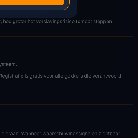
 hoe groter het verslavingsrisico (omdat stoppen
systeem.
istratie is gratis voor alle gokkers die verantwoord
ud je eraan. Wanneer waarschuwingssignalen zichtbaar